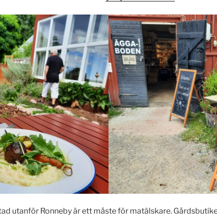
d utanför Ronneby är ett måste för matälskare. Gårdsbutiken