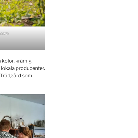
.com
 kolor, krämig
 lokala producenter.
s Trädgård som