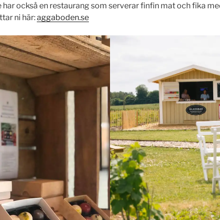
har också en restaurang som serverar finfin mat och fika med
tar ni här:
aggaboden.se