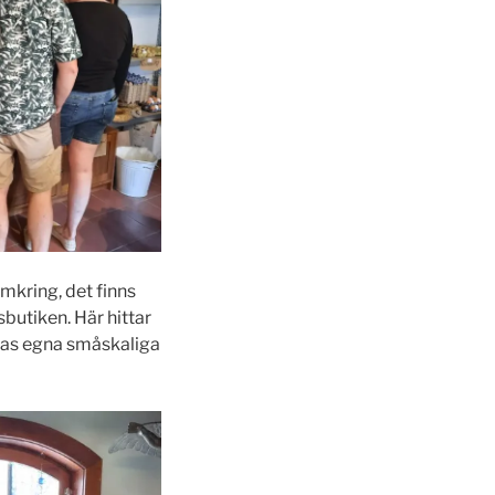
mkring, det finns
sbutiken. Här hittar
ras egna småskaliga