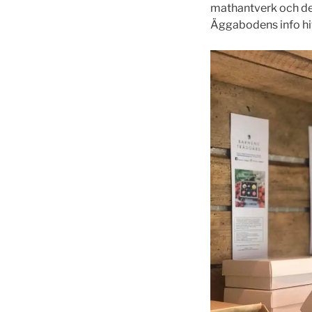
mathantverk och de 
Äggabodens info hit