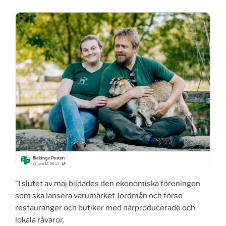
”I slutet av maj bildades den ekonomiska föreningen
som ska lansera varumärket Jordmån och förse
restauranger och butiker med närproducerade och
lokala råvaror.