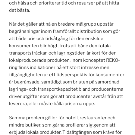
och hälsa och prioriterar tid och resurser på att hitta
det bästa.
När det gäller att nå en bredare målgrupp uppstår
begränsningar inom framförallt distribution som gör
att både pris och tidsåtgång för den enskilde
konsumenten blir högt, trots att både den totala
transportsträckan och lagringstiden är kort för den
lokalproducerade produkten. Inom konceptet REKO-
ring finns indikationer på ett stort intresse men
tillgängligheten ur ett tidsperspektiv för konsumenter
är begränsade, samtidigt som bristen på samordnad
lagrings- och transportkapacitet bland producenterna
driver utgifter som gör att producenter avstår från att
leverera, eller måste hålla priserna uppe.
Samma problem gäller för hotell, restauranter och
mindre butiker, som gärna profilerar sig genom att
erbjuda lokala produkter. Tidsåtgången som krävs för