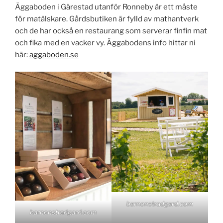
Äggaboden i Gärestad utanför Ronneby är ett måste
för matälskare. Gårdsbutiken är fylld av mathantverk
och de har också en restaurang som serverar finfin mat
och fika med en vacker vy. Äggabodens info hittar ni
här:
aggaboden.se
barnenstradgard.com
barnenstradgard.com