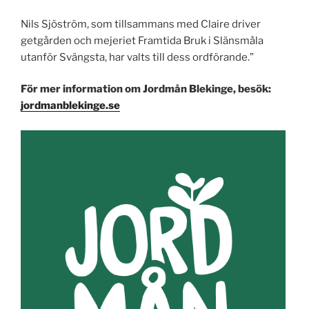
Nils Sjöström, som tillsammans med Claire driver
getgården och mejeriet Framtida Bruk i Slänsmåla
utanför Svängsta, har valts till dess ordförande.”
För mer information om Jordmån Blekinge, besök:
jordmanblekinge.se