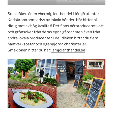
Smaklöken är en charmig lanthandel i Jämjö utanför
Karlskrona som drivs av lokala bönder. Här hittar ni
riktig mat av hög kvalitet! Det finns närproducerat kött
och grönsaker från deras egna gårdar men även från
andra lokala producenter. I delidisken hittar du flera
hantverksostar och egengjorda charkuterier.
Smaklöken hittar du här:
jamjolanthandel.se