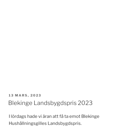
PUBLICERAT
13 MARS, 2023
Blekinge Landsbygdspris 2023
I lördags hade vi äran att få ta emot Blekinge
Hushållningsgilles Landsbygdspris.