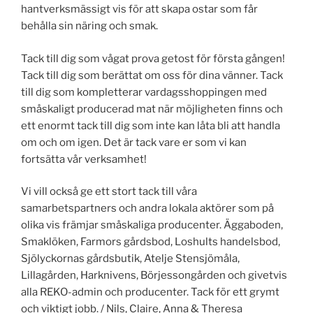
hantverksmässigt vis för att skapa ostar som får
behålla sin näring och smak.
Tack till dig som vågat prova getost för första gången!
Tack till dig som berättat om oss för dina vänner. Tack
till dig som kompletterar vardagsshoppingen med
småskaligt producerad mat när möjligheten finns och
ett enormt tack till dig som inte kan låta bli att handla
om och om igen. Det är tack vare er som vi kan
fortsätta vår verksamhet!
Vi vill också ge ett stort tack till våra
samarbetspartners och andra lokala aktörer som på
olika vis främjar småskaliga producenter. Äggaboden,
Smaklöken, Farmors gårdsbod, Loshults handelsbod,
Sjölyckornas gårdsbutik, Atelje Stensjömåla,
Lillagården, Harknivens, Börjessongården och givetvis
alla REKO-admin och producenter. Tack för ett grymt
och viktigt jobb. / Nils, Claire, Anna & Theresa