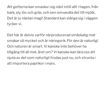
Att getterna kan smaska i sig näst intill allt i hagen, från
bark, sly, löv och gräs, och sen omvandla det till mjölk..
Det är ju nästan magi! Standard kan slänga sig i väggen
tycker vi.
Det här är delvis varför närproducerad småskalig mat
smakar så mycket och är näringsrik. För den är naturlig!
Och naturen är smart. Vi kanske inte behöver ha
tillgång till all mat, året om? Vi kanske kan lära oss att
njuta av det som naturligt frodas just nu, och strunta i
att importera paprikor i mars.