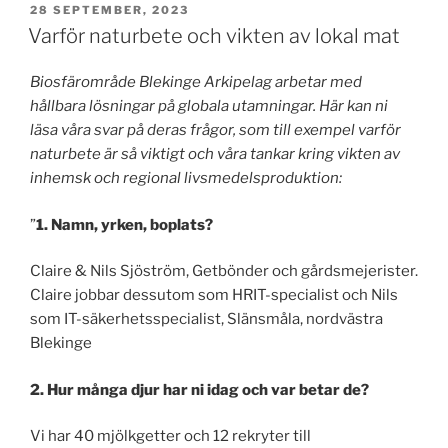
PUBLICERAT
28 SEPTEMBER, 2023
Varför naturbete och vikten av lokal mat
Biosfärområde Blekinge Arkipelag arbetar med
hållbara lösningar på globala utamningar. Här kan ni
läsa våra svar på deras frågor, som till exempel varför
naturbete är så viktigt och våra tankar kring vikten av
inhemsk och regional livsmedelsproduktion:
”
1. Namn, yrken, boplats?
Claire & Nils Sjöström, Getbönder och gårdsmejerister.
Claire jobbar dessutom som HRIT-specialist och Nils
som IT-säkerhetsspecialist, Slänsmåla, nordvästra
Blekinge
2. Hur många djur har ni idag och var betar de?
Vi har 40 mjölkgetter och 12 rekryter till