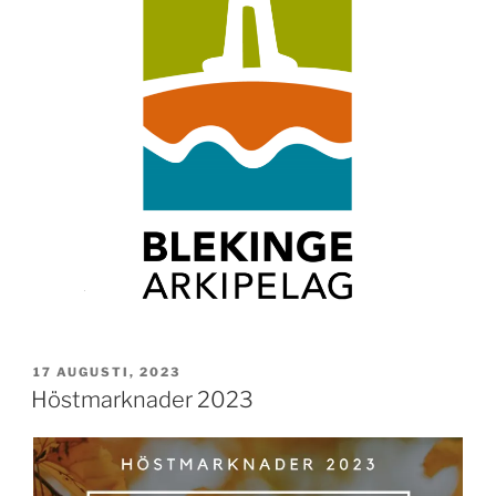
PUBLICERAT
17 AUGUSTI, 2023
Höstmarknader 2023