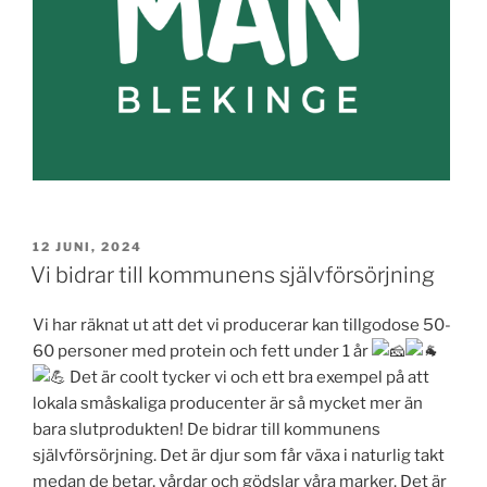
PUBLICERAT
12 JUNI, 2024
Vi bidrar till kommunens självförsörjning
Vi har räknat ut att det vi producerar kan tillgodose 50-
60 personer med protein och fett under 1 år
Det är coolt tycker vi och ett bra exempel på att
lokala småskaliga producenter är så mycket mer än
bara slutprodukten! De bidrar till kommunens
självförsörjning. Det är djur som får växa i naturlig takt
medan de betar, vårdar och gödslar våra marker. Det är