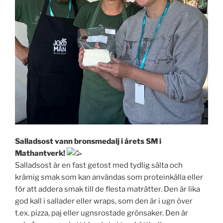
Salladsost vann bronsmedalj i årets SM i
Mathantverk!
Salladsost är en fast getost med tydlig sälta och
krämig smak som kan användas som proteinkälla eller
för att addera smak till de flesta maträtter. Den är lika
god kall i sallader eller wraps, som den är i ugn över
t.ex. pizza, paj eller ugnsrostade grönsaker. Den är