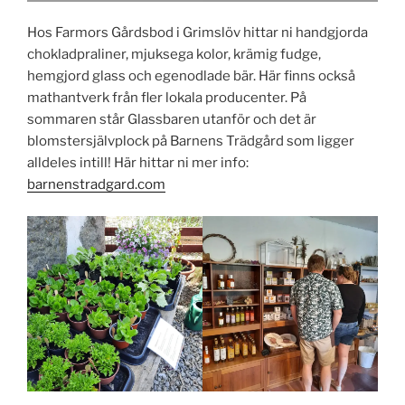
Hos Farmors Gårdsbod i Grimslöv hittar ni handgjorda
chokladpraliner, mjuksega kolor, krämig fudge,
hemgjord glass och egenodlade bär. Här finns också
mathantverk från fler lokala producenter. På
sommaren står Glassbaren utanför och det är
blomstersjälvplock på Barnens Trädgård som ligger
alldeles intill! Här hittar ni mer info:
barnenstradgard.com