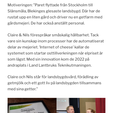
Motiveringen: ”Paret flyttade från Stockholm till
Slänsmåla, Blekinges glesaste landsbygd. Där har de
rustat upp en liten gård och driver nu en getfarm med
gårdsmejeri. De har också anställt personal.
Claire & Nils förespråkar småskalig hållbarhet. Tack
vare sin kunskap inom processer har de automatiserat
delar av mejeriet. ’Internet of cheese’ kallar de
systemet som startar osttillverkningen när elpriset är
som lägst. Med sin innovation kom de 2022 på
andraplats i Land Lantbruks Teknikutmaningen.
Claire och Nils står för landsbygdsvård, förädling av
getmjölk och ett gott liv på landsbygden tillsammans
med sina getter.”