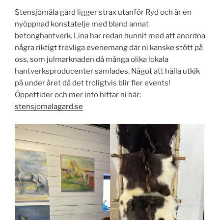
Stensjömåla gård ligger strax utanför Ryd och är en
nyöppnad konstatelje med bland annat
betonghantverk. Lina har redan hunnit med att anordna
några riktigt trevliga evenemang där ni kanske stött på
oss, som julmarknaden då många olika lokala
hantverksproducenter samlades. Något att hålla utkik
på under året då det troligtvis blir fler events!
Öppettider och mer info hittar ni här:
stensjomalagard.se