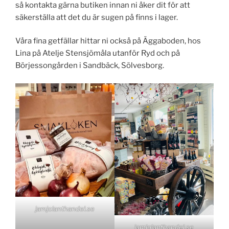
så kontakta gärna butiken innan ni åker dit för att
säkerställa att det du är sugen på finns i lager.
Våra fina getfällar hittar ni också på Äggaboden, hos
Lina på Atelje Stensjömåla utanför Ryd och på
Börjessongården i Sandbäck, Sölvesborg.
jamjolanthandel.se
jamjolanthandel.se