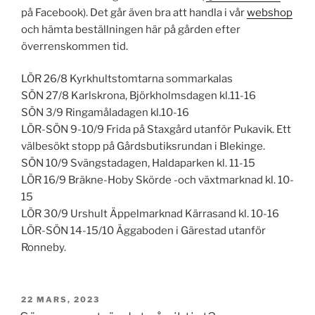
på Facebook). Det går även bra att handla i vår
webshop
och hämta beställningen här på gården efter
överrenskommen tid.
LÖR 26/8 Kyrkhultstomtarna sommarkalas
SÖN 27/8 Karlskrona, Björkholmsdagen kl.11-16
SÖN 3/9 Ringamåladagen kl.10-16
LÖR-SÖN 9-10/9 Frida på Staxgård utanför Pukavik. Ett
välbesökt stopp på Gårdsbutiksrundan i Blekinge.
SÖN 10/9 Svängstadagen, Haldaparken kl. 11-15
LÖR 16/9 Bräkne-Hoby Skörde -och växtmarknad kl. 10-
15
LÖR 30/9 Urshult Äppelmarknad Kärrasand kl. 10-16
LÖR-SÖN 14-15/10 Äggaboden i Gärestad utanför
Ronneby.
PUBLICERAT
22 MARS, 2023