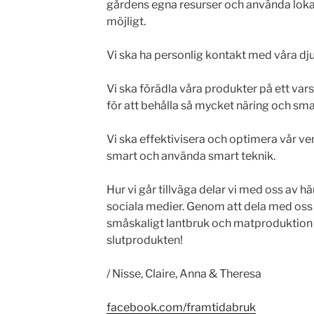
gårdens egna resurser och använda loka
möjligt.
Vi ska ha personlig kontakt med våra dju
Vi
ska förädla våra produkter på ett va
för att behålla så mycket näring och sm
Vi ska effektivisera och optimera vår 
smart och använda smart teknik.
Hur vi går tillväga delar vi med oss av h
sociala medier. Genom att dela med oss av
småskaligt lantbruk och matproduktion 
slutprodukten!
/ Nisse, Claire, Anna & Theresa
facebook.com/framtidabruk