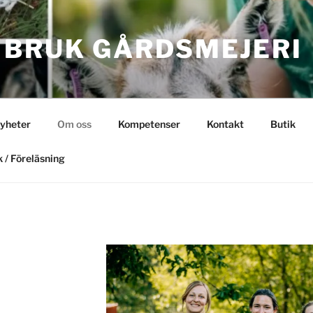
 BRUK GÅRDSMEJERI
yheter
Om oss
Kompetenser
Kontakt
Butik
 / Föreläsning