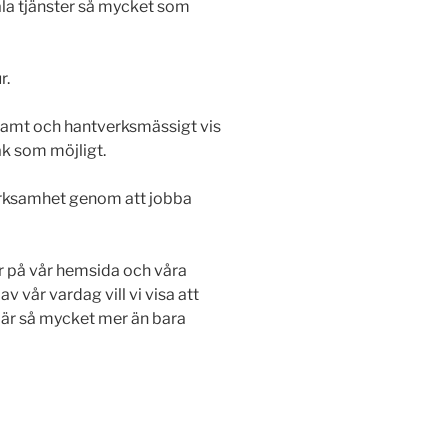
la tjänster så mycket som
r.
rsamt och hantverksmässigt vis
ak som möjligt.
verksamhet genom att jobba
är på vår hemsida och våra
 vår vardag vill vi visa att
är så mycket mer än bara