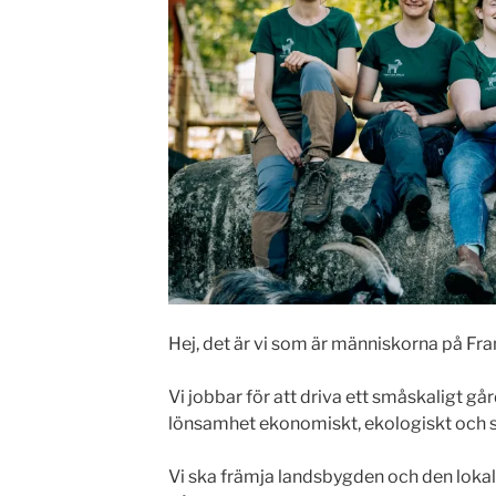
Hej, det är vi som är människorna på Fr
Vi jobbar för att driva ett småskaligt g
lönsamhet ekonomiskt, ekologiskt och s
Vi ska främja landsbygden och den loka