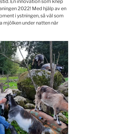
tstid. En innovation som knep
aningen 2022! Med hjälp av en
moment i ystningen, så väl som
ra mjölken under natten när