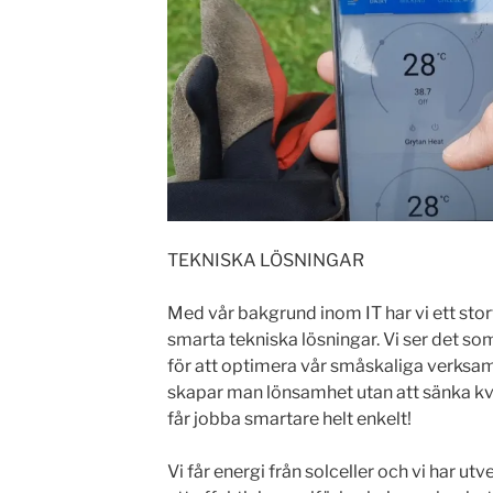
TEKNISKA LÖSNINGAR
Med vår bakgrund inom IT har vi ett stort
smarta tekniska lösningar. Vi ser det 
för att optimera vår småskaliga verksa
skapar man lönsamhet utan att sänka kv
får jobba smartare helt enkelt!
Vi får energi från solceller och vi har ut