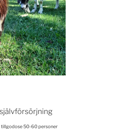
självförsörjning
an tillgodose 50-60 personer