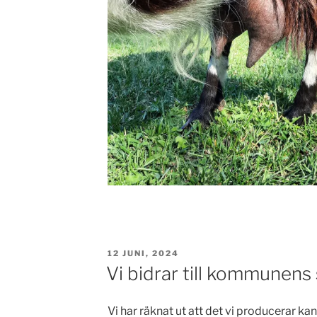
PUBLICERAT
12 JUNI, 2024
Vi bidrar till kommunens 
Vi har räknat ut att det vi producerar k