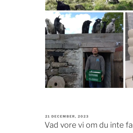
PUBLICERAT
21 DECEMBER, 2023
Vad vore vi om du inte f