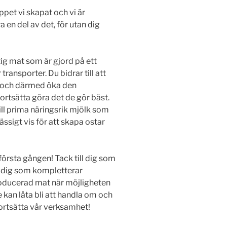
ppet vi skapat och vi är
 en del av det, för utan dig
ktig mat som är gjord på ett
 transporter. Du bidrar till att
, och därmed öka den
ortsätta göra det de gör bäst.
ll prima näringsrik mjölk som
ässigt vis för att skapa ostar
första gången! Tack till dig som
ll dig som kompletterar
ducerad mat när möjligheten
e kan låta bli att handla om och
fortsätta vår verksamhet!