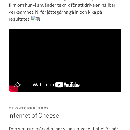
film om hur vi använder teknik för att driva en hållbar
verksamhet. Ni får jättegärna gå in och kika på
resultatet!
PUBLICERAT
25 OKTOBER, 2022
Internet of Cheese
Den senaste månaden har vi haft mycket finbesök här