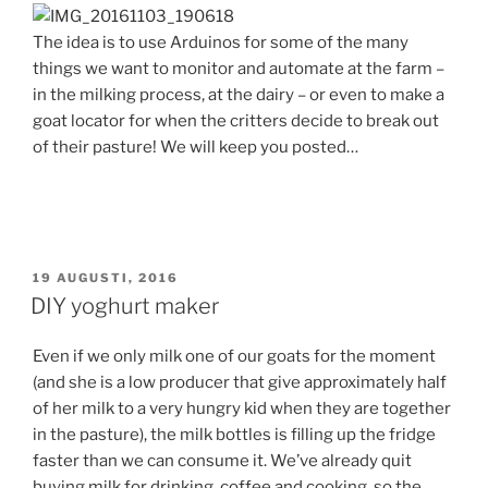
The idea is to use Arduinos for some of the many
things we want to monitor and automate at the farm –
in the milking process, at the dairy – or even to make a
goat locator for when the critters decide to break out
of their pasture! We will keep you posted…
PUBLICERAT
19 AUGUSTI, 2016
DIY yoghurt maker
Even if we only milk one of our goats for the moment
(and she is a low producer that give approximately half
of her milk to a very hungry kid when they are together
in the pasture), the milk bottles is filling up the fridge
faster than we can consume it. We’ve already quit
buying milk for drinking, coffee and cooking, so the