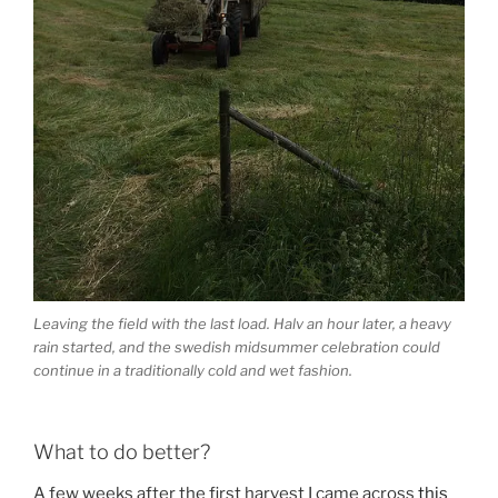
Leaving the field with the last load. Halv an hour later, a heavy
rain started, and the swedish midsummer celebration could
continue in a traditionally cold and wet fashion.
What to do better?
A few weeks after the first harvest I came across
this