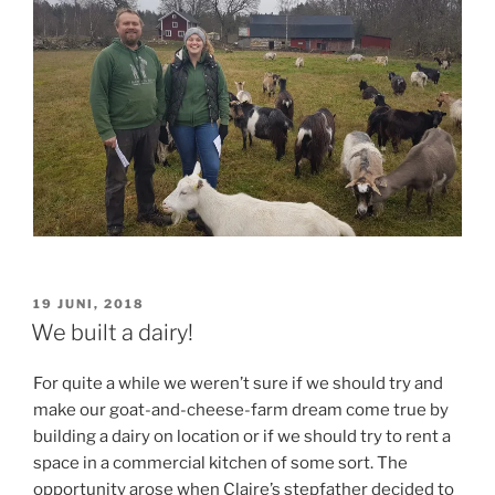
PUBLICERAT
19 JUNI, 2018
We built a dairy!
For quite a while we weren’t sure if we should try and
make our goat-and-cheese-farm dream come true by
building a dairy on location or if we should try to rent a
space in a commercial kitchen of some sort. The
opportunity arose when Claire’s stepfather decided to