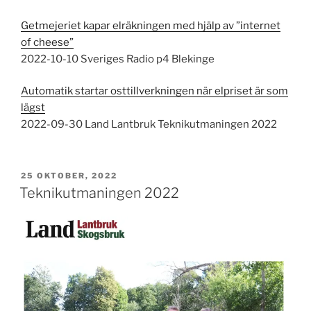
Getmejeriet kapar elräkningen med hjälp av ”internet
of cheese”
2022-10-10 Sveriges Radio p4 Blekinge
Automatik startar osttillverkningen när elpriset är som
lägst
2022-09-30 Land Lantbruk Teknikutmaningen 2022
PUBLICERAT
25 OKTOBER, 2022
Teknikutmaningen 2022