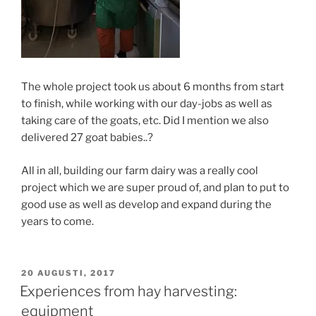
The whole project took us about 6 months from start
to finish, while working with our day-jobs as well as
taking care of the goats, etc. Did I mention we also
delivered 27 goat babies..?
All in all, building our farm dairy was a really cool
project which we are super proud of, and plan to put to
good use as well as develop and expand during the
years to come.
PUBLICERAT
20 AUGUSTI, 2017
Experiences from hay harvesting:
equipment