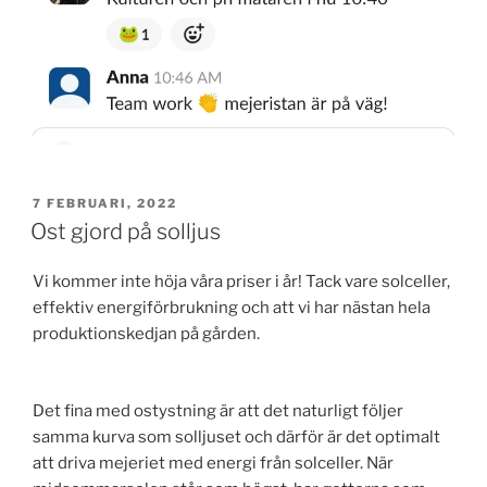
PUBLICERAT
7 FEBRUARI, 2022
Ost gjord på solljus
Vi kommer inte höja våra priser i år! Tack vare solceller,
effektiv energiförbrukning och att vi har nästan hela
produktionskedjan på gården.
Det fina med ostystning är att det naturligt följer
samma kurva som solljuset och därför är det optimalt
att driva mejeriet med energi från solceller. När