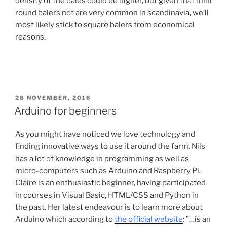
density of the bales could be higher, but given that mini
round balers not are very common in scandinavia, we’ll
most likely stick to square balers from economical
reasons.
PUBLICERAT
28 NOVEMBER, 2016
Arduino for beginners
As you might have noticed we love technology and
finding innovative ways to use it around the farm. Nils
has a lot of knowledge in programming as well as
micro-computers such as Arduino and Raspberry Pi.
Claire is an enthusiastic beginner, having participated
in courses in Visual Basic, HTML/CSS and Python in
the past. Her latest endeavour is to learn more about
Arduino which according to
the official website
: ”…is an