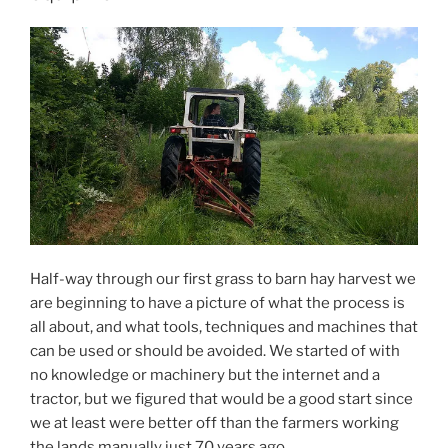
Half-way through our first grass to barn hay harvest we
are beginning to have a picture of what the process is
all about, and what tools, techniques and machines that
can be used or should be avoided. We started of with
no knowledge or machinery but the internet and a
tractor, but we figured that would be a good start since
we at least were better off than the farmers working
the lands manually just 70 years ago.