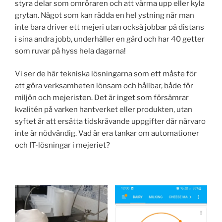
styra delar som omröraren och att värma upp eller kyla
grytan. Något som kan rädda en hel ystning när man
inte bara driver ett mejeri utan också jobbar på distans
i sina andra jobb, underhåller en gård och har 40 getter
som ruvar på hyss hela dagarna!
Vi ser de här tekniska lösningarna som ett måste för
att göra verksamheten lönsam och hållbar, både för
miljön och mejeristen. Det är inget som försämrar
kvalitén på varken hantverket eller produkten, utan
syftet är att ersätta tidskrävande uppgifter där närvaro
inte är nödvändig. Vad är era tankar om automationer
och IT-lösningar i mejeriet?