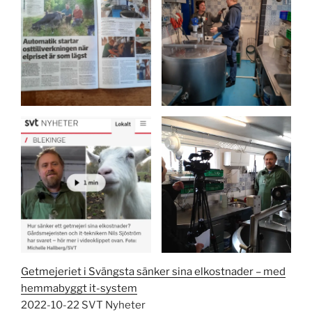
Getmejeriet i Svängsta sänker sina elkostnader – med
hemmabyggt it-system
2022-10-22 SVT Nyheter