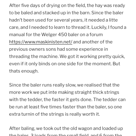
After five days of drying on the field, the hay was ready
to be baled and stacked up in the barn. Since the baler
hadn’t been used for several years, it needed a litte
care, and I needed to learn to thread it. Luckily, I found a
manual for the Welger 450 baler on a forum
https://www.maskinisten.net/
and another of the
previous owners sons had some experience in
threading the machine. We got it working pretty quick,
even if it only binds on one side for the moment. But
thats enough.
Since the baler runs really slow, we realised that the
more work we put inte making straight thick strings
with the tedder, the faster it gets done. The tedder can
be run at least five times faster than the baler, so one
extra turnin of the strings is really worth it.
After baling, we took out the old wagon and loaded up
the bales. 3 loads from the small field, and 6 from the