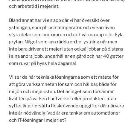
och arbetstid i mejeriet.
Bland annat har vi en app där vi har översikt över
ystningen, som ph och temperatur, och vi kan även
styra delar som omröraren och att värma upp eller kyla
grytan. Något som kan rädda en hel ystning när man
inte bara driver ett mejeri utan också jobbar på distans
i sina andra jobb, underhåller en gård och har 40 getter
som ruvar på hyss hela dagarna!
Vi ser de här tekniska lösningarna som ett måste för
att göra verksamheten lönsam och hållbar, både för
miljön och mejeristen. Det är inget som försämrar
kvalitén på varken hantverket eller produkten, utan
syftet är att ersätta tidskrävande uppgifter där närvaro
inte är nödvändig. Vad är era tankar om automationer
och IT-lösningar i mejeriet?