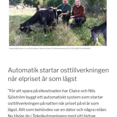
Automatik startar osttillverkningen
när elpriset är som lägst
”För att spara på elkostnaden har Claire och Nils
Sjöström byggt ett automatiskt system som startar
osttillverkningen på natten när priset på el är som
lägst. Allt som behövdes var en dator och några reläer.
Nu tävlar de i Teknikutmaningen med sitt bidrag