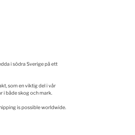
edda i södra Sverige på ett
akt, som en viktig del i vår
etar i både skog och mark.
Shipping is possible worldwide.