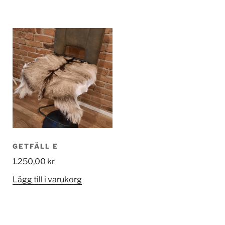
GETFÄLL E
1.250,00
kr
Lägg till i varukorg