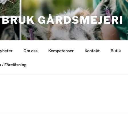
 BRUK GÅRDSMEJERI
yheter
Om oss
Kompetenser
Kontakt
Butik
 / Föreläsning