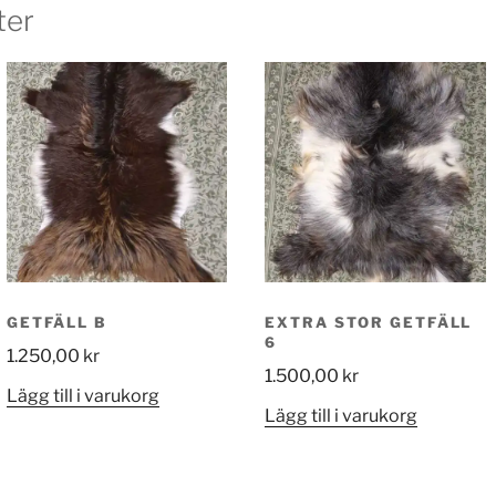
ter
GETFÄLL B
EXTRA STOR GETFÄLL
6
1.250,00
kr
1.500,00
kr
Lägg till i varukorg
Lägg till i varukorg