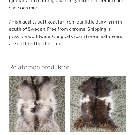
djur får växa i naturlig takt och går fritt och betar i både
skog och mark.
/ High quality soft goat fur from our little dairy farm in
south of Sweden. Free from chrome. Shipping is
possible worldwide. Our goats roam free in nature and
are not bred for their fur.
Relaterade produkter