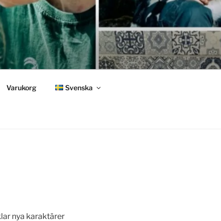
Varukorg
Svenska
klar nya karaktärer