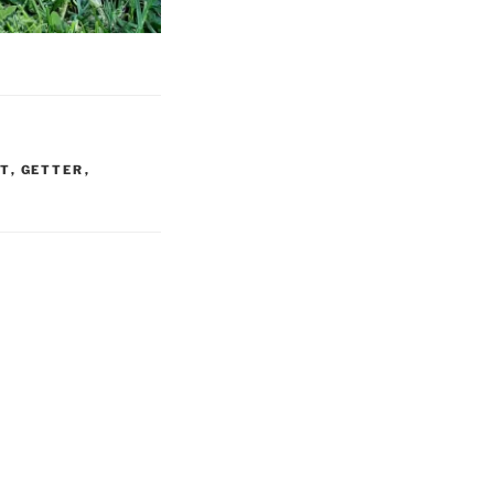
T
,
GETTER
,