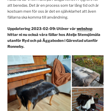
att beredas. Det är en process som tar lång tid och är
kostsam men för oss är det en självklarhet att även
fällarna ska komma till användning.
Uppdatering 2023-02-09: Utöver vår
webshop
hittar ni nu också våra fällar hos Atelje Stensjömåla
utanför Ryd och på Äggaboden i Gärestad utanför
Ronneby.