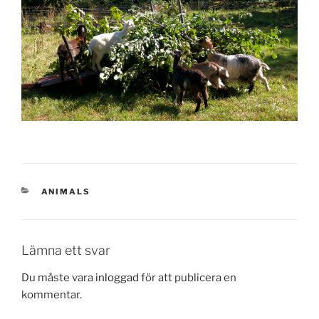
KATEGORIER
ANIMALS
Lämna ett svar
Du måste vara
inloggad
för att publicera en
kommentar.