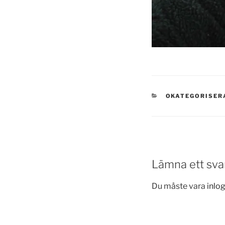
KATEGORIER
OKATEGORISER
Lämna ett sva
Du måste vara
inlo