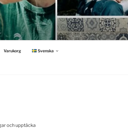
Varukorg
Svenska
ngar och upptäcka