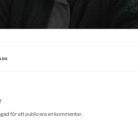
ADE
r
ggad
för att publicera en kommentar.