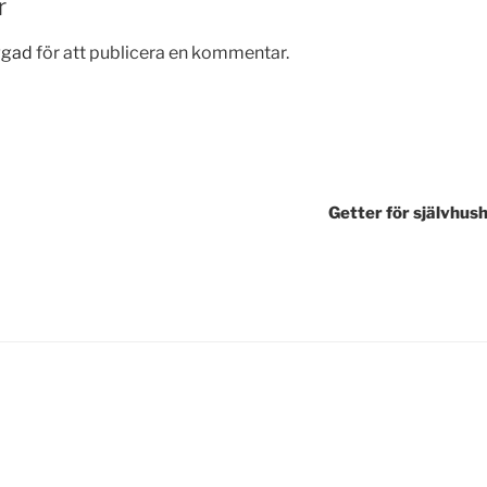
r
ggad
för att publicera en kommentar.
gering
Getter för självhushå