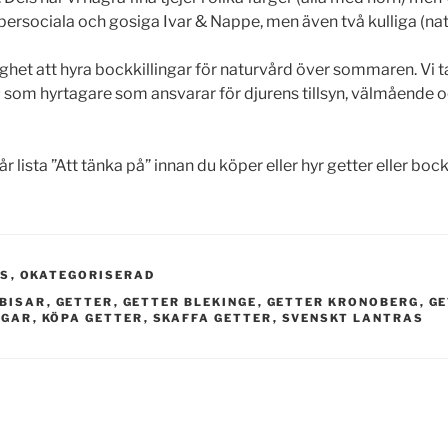
upersociala och gosiga Ivar & Nappe, men även två kulliga (nat
ighet att hyra bockkillingar för naturvård över sommaren. Vi 
u som hyrtagare som ansvarar för djurens tillsyn, välmående o
 lista ”Att tänka på” innan du köper eller hyr getter eller bock
TS
,
OKATEGORISERAD
BISAR
,
GETTER
,
GETTER BLEKINGE
,
GETTER KRONOBERG
,
GE
NGAR
,
KÖPA GETTER
,
SKAFFA GETTER
,
SVENSKT LANTRAS