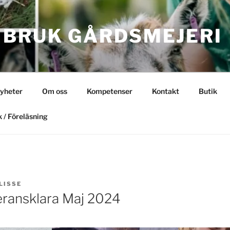
 BRUK GÅRDSMEJERI
yheter
Om oss
Kompetenser
Kontakt
Butik
 / Föreläsning
LISSE
veransklara Maj 2024