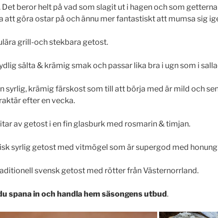
. Det beror helt på vad som slagit ut i hagen och som gettern
ra att göra ostar på och ännu mer fantastiskt att mumsa sig 
ära grill-och stekbara getost.
ig sälta & krämig smak och passar lika bra i ugn som i salla
yrlig, krämig färskost som till att börja med är mild och sen
raktär efter en vecka.
tar av getost i en fin glasburk med rosmarin & timjan.
isk syrlig getost med vitmögel som är supergod med honung
aditionell svensk getost med rötter från Västernorrland.
du spana in och handla hem säsongens utbud
.