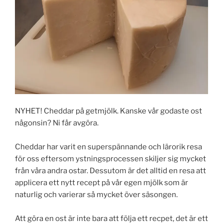
NYHET! Cheddar på getmjölk. Kanske vår godaste ost
någonsin? Ni får avgöra.
Cheddar har varit en superspännande och lärorik resa
för oss eftersom ystningsprocessen skiljer sig mycket
från våra andra ostar. Dessutom är det alltid en resa att
applicera ett nytt recept på vår egen mjölk som är
naturlig och varierar så mycket över säsongen.
Att göra en ost är inte bara att följa ett recpet, det är ett