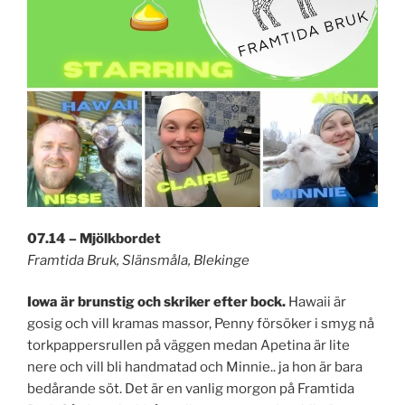
07.14 – Mjölkbordet
Framtida Bruk, Slänsmåla, Blekinge
Iowa är brunstig och skriker efter bock.
Hawaii är
gosig och vill kramas massor, Penny försöker i smyg nå
torkpappersrullen på väggen medan Apetina är lite
nere och vill bli handmatad och Minnie.. ja hon är bara
bedårande söt. Det är en vanlig morgon på Framtida