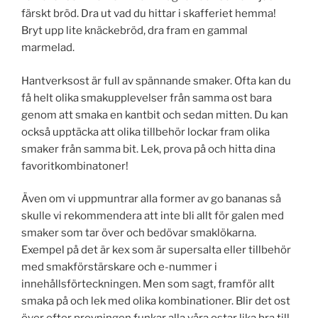
färskt bröd. Dra ut vad du hittar i skafferiet hemma!
Bryt upp lite knäckebröd, dra fram en gammal
marmelad.
Hantverksost är full av spännande smaker. Ofta kan du
få helt olika smakupplevelser från samma ost bara
genom att smaka en kantbit och sedan mitten. Du kan
också upptäcka att olika tillbehör lockar fram olika
smaker från samma bit. Lek, prova på och hitta dina
favoritkombinatoner!
Även om vi uppmuntrar alla former av go bananas så
skulle vi rekommendera att inte bli allt för galen med
smaker som tar över och bedövar smaklökarna.
Exempel på det är kex som är supersalta eller tillbehör
med smakförstärskare och e-nummer i
innehållsförteckningen. Men som sagt, framför allt
smaka på och lek med olika kombinationer. Blir det ost