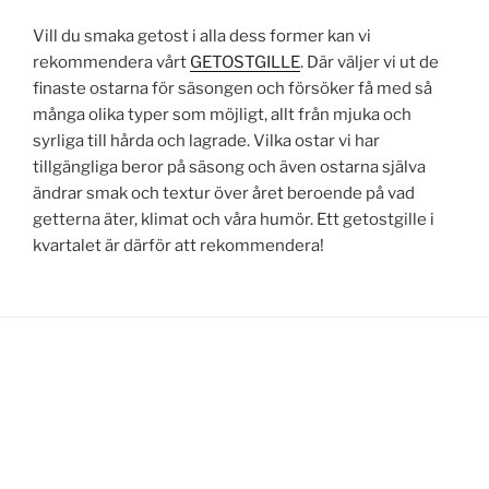
Vill du smaka getost i alla dess former kan vi
rekommendera vårt
GETOSTGILLE
. Där väljer vi ut de
finaste ostarna för säsongen och försöker få med så
många olika typer som möjligt, allt från mjuka och
syrliga till hårda och lagrade. Vilka ostar vi har
tillgängliga beror på säsong och även ostarna själva
ändrar smak och textur över året beroende på vad
getterna äter, klimat och våra humör. Ett getostgille i
kvartalet är därför att rekommendera!