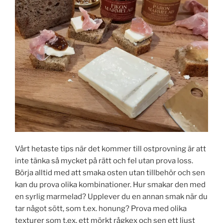
Vårt hetaste tips när det kommer till ostprovning är att
inte tänka så mycket på rätt och fel utan prova loss.
Börja alltid med att smaka osten utan tillbehör och sen
kan du prova olika kombinationer. Hur smakar den med
en syrlig marmelad? Upplever du en annan smak när du
tar något sött, som t.ex. honung? Prova med olika
texturer som t.ex. ett mörkt rågkex och sen ett ljust