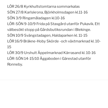
LÖR 26/8 Kyrkhultstomtarna sommarkalas
SÖN 27/8 Karlskrona, Björkholmsdagen kl.11-16
SÖN 3/9 Ringamåladagen kl.10-16
LÖR-SÖN 9-10/9 Frida på Staxgård utanför Pukavik. Ett
välbesökt stopp på Gårdsbutiksrundan i Blekinge.
SÖN 10/9 Svängstadagen, Haldaparken kl. 11-15
LÖR 16/9 Bräkne-Hoby Skörde -och växtmarknad kl. 10-
15
LÖR 30/9 Urshult Äppelmarknad Kärrasand kl. 10-16
LÖR-SÖN 14-15/10 Äggaboden i Gärestad utanför
Ronneby.