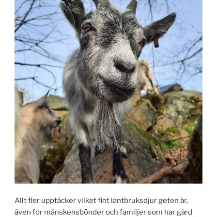
Allt fler upptäcker vilket fint lantbruksdjur geten är,
även för månskensbönder och familjer som har gård