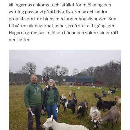
killingarnas ankomst och istället för mjölkning och
ystning passar vi på att riva, fixa, rensa och andra
projekt som inte hinns med under högsäsongen. Sen
till våren när dagarna ljusnar, ja då drar allt igång igen.
Hagarna grönskar, mjölken flödar och solen skiner rätt
ner i osten!