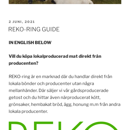
PUBLICERAT
2 JUNI, 2021
REKO-RING GUIDE
IN ENGLISH BELOW
Vill du köpa lokalproducerad mat direkt från
producenten?
REKO-ring är en marknad där du handlar direkt från
lokala bönder och producenter utan några
mellanhänder. Där säljer vi vår gårdsproducerade
getost och du hittar även närproducerat kött,
grönsaker, hembakat bröd, ägg, honung m.m från andra
lokala producenter.