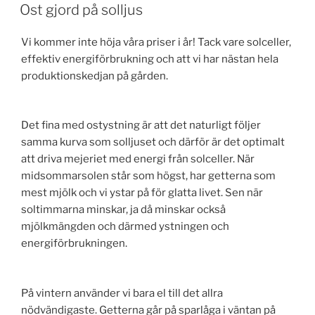
Ost gjord på solljus
Vi kommer inte höja våra priser i år! Tack vare solceller,
effektiv energiförbrukning och att vi har nästan hela
produktionskedjan på gården.
Det fina med ostystning är att det naturligt följer
samma kurva som solljuset och därför är det optimalt
att driva mejeriet med energi från solceller. När
midsommarsolen står som högst, har getterna som
mest mjölk och vi ystar på för glatta livet. Sen när
soltimmarna minskar, ja då minskar också
mjölkmängden och därmed ystningen och
energiförbrukningen.
På vintern använder vi bara el till det allra
nödvändigaste. Getterna går på sparlåga i väntan på