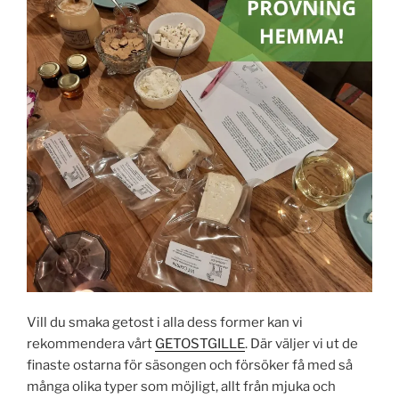
Vill du smaka getost i alla dess former kan vi
rekommendera vårt
GETOSTGILLE
. Där väljer vi ut de
finaste ostarna för säsongen och försöker få med så
många olika typer som möjligt, allt från mjuka och