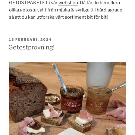
GETOSTPAKETET i vår
webshop
. Då får du hem flera
olika getostar, allt från mjuka & syrliga till hårdlagrade,
så att du kan utforska vårt sortiment bit för bit!
PUBLICERAT
13 FEBRUARI, 2024
Getostprovning!