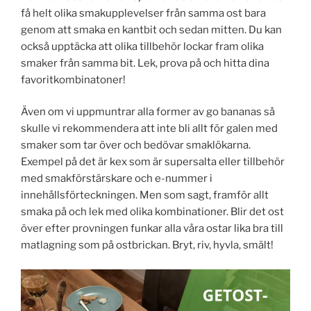
få helt olika smakupplevelser från samma ost bara
genom att smaka en kantbit och sedan mitten. Du kan
också upptäcka att olika tillbehör lockar fram olika
smaker från samma bit. Lek, prova på och hitta dina
favoritkombinatoner!
Även om vi uppmuntrar alla former av go bananas så
skulle vi rekommendera att inte bli allt för galen med
smaker som tar över och bedövar smaklökarna.
Exempel på det är kex som är supersalta eller tillbehör
med smakförstärskare och e-nummer i
innehållsförteckningen. Men som sagt, framför allt
smaka på och lek med olika kombinationer. Blir det ost
över efter provningen funkar alla våra ostar lika bra till
matlagning som på ostbrickan. Bryt, riv, hyvla, smält!