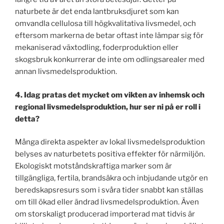
naturbete är det enda lantbruksdjuret som kan
omvandla cellulosa till högkvalitativa livsmedel, och
eftersom markerna de betar oftast inte lämpar sig för
mekaniserad växtodling, foderproduktion eller
skogsbruk konkurrerar de inte om odlingsarealer med
annan livsmedelsproduktion.
4. Idag pratas det mycket om vikten av inhemsk och
regional livsmedelsproduktion, hur ser ni på er roll i
detta?
Många direkta aspekter av lokal livsmedelsproduktion
belyses av naturbetets positiva effekter för närmiljön.
Ekologiskt motståndskraftiga marker som är
tillgängliga, fertila, brandsäkra och inbjudande utgör en
beredskapsresurs som i svåra tider snabbt kan ställas
om till ökad eller ändrad livsmedelsproduktion. Även
om storskaligt producerad importerad mat tidvis är