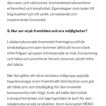
djurraser och växtsorter, livsmedelsproducentens
erfarenhet och kreativitet. Egenskaper som leder till
hög kvalitet och ett unikt, omväxlande och
inspirerande livsmedel.
5. Hur ser ni på framtiden och era möjligheter?
Lokalproducerade livsmedel framtagna utifrån
småskaliga principer kommer alltid att ha en stark
efterfrågan i grupper intresserade av mat, livsnjutning
och hälsa och prioriterar tid och resurser på att hitta
det bästa.
När det gäller att nå en bredare målgrupp uppstår
begränsningar inom framförallt distribution som gör
att både pris och tidsåtgång för den enskilde
konsumenten blir högt, trots att både den totala
transportsträckan och lagringstiden är kort för den
lokalproducerade produkten. Inom konceptet REKO-