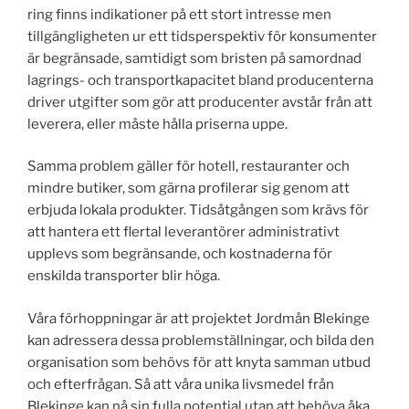
ring finns indikationer på ett stort intresse men
tillgängligheten ur ett tidsperspektiv för konsumenter
är begränsade, samtidigt som bristen på samordnad
lagrings- och transportkapacitet bland producenterna
driver utgifter som gör att producenter avstår från att
leverera, eller måste hålla priserna uppe.
Samma problem gäller för hotell, restauranter och
mindre butiker, som gärna profilerar sig genom att
erbjuda lokala produkter. Tidsåtgången som krävs för
att hantera ett flertal leverantörer administrativt
upplevs som begränsande, och kostnaderna för
enskilda transporter blir höga.
Våra förhoppningar är att projektet Jordmån Blekinge
kan adressera dessa problemställningar, och bilda den
organisation som behövs för att knyta samman utbud
och efterfrågan. Så att våra unika livsmedel från
Blekinge kan nå sin fulla potential utan att behöva åka