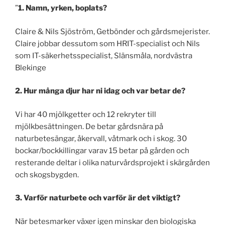
”
1. Namn, yrken, boplats?
Claire & Nils Sjöström, Getbönder och gårdsmejerister.
Claire jobbar dessutom som HRIT-specialist och Nils
som IT-säkerhetsspecialist, Slänsmåla, nordvästra
Blekinge
2. Hur många djur har ni idag och var betar de?
Vi har 40 mjölkgetter och 12 rekryter till
mjölkbesättningen. De betar gårdsnära på
naturbetesängar, åkervall, våtmark och i skog. 30
bockar/bockkillingar varav 15 betar på gården och
resterande deltar i olika naturvårdsprojekt i skärgården
och skogsbygden.
3. Varför naturbete och varför är det viktigt?
När betesmarker växer igen minskar den biologiska