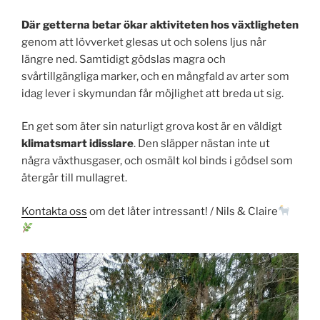
Där getterna betar ökar aktiviteten hos växtligheten
genom att lövverket glesas ut och solens ljus når
längre ned. Samtidigt gödslas magra och
svårtillgängliga marker, och en mångfald av arter som
idag lever i skymundan får möjlighet att breda ut sig.
En get som äter sin naturligt grova kost är en väldigt
klimatsmart idisslare
. Den släpper nästan inte ut
några växthusgaser, och osmält kol binds i gödsel som
återgår till mullagret.
Kontakta oss
om det låter intressant! / Nils & Claire