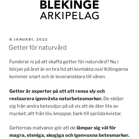
PUBLICERAT
8 JANUARI, 2022
Getter för naturvård
Funderar ni på att skaffa getter för naturvård? Nu i
början på året är en bra tid att kontakta oss! Killingarna
kommer snart och är leveransklara till våren.
Getter är experter på att att rensa sly och
restaurera igenväxta naturbetesmarker.
De skiljer
sig från andra betesdjur på så vis att de äter lite av
mycket; allt från löv, knoppar, bark till spröda kvistar.
Getternas matvanor gör att de
lämpar sig väl för
magra, steniga, skogiga och igenvuxna betesmarker.