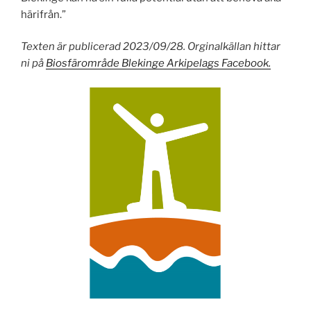
härifrån.”
Texten är publicerad 2023/09/28. Orginalkällan hittar
ni på
Biosfärområde Blekinge Arkipelags Facebook.