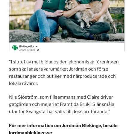
”I slutet av maj bildades den ekonomiska föreningen
som ska lansera varumärket Jordmån och förse
restauranger och butiker med närproducerade och
lokala råvaror.
Nils Sjöström, som tillsammans med Claire driver
getgården och mejeriet Framtida Bruk i Slänsmåla
utanför Svängsta, har valts till dess ordförande.”
För mer information om Jordmån Blekinge, besök:
jordmanblekinge.se