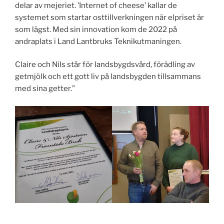
delar av mejeriet. ’Internet of cheese’ kallar de
systemet som startar osttillverkningen när elpriset är
som lägst. Med sin innovation kom de 2022 på
andraplats i Land Lantbruks Teknikutmaningen.
Claire och Nils står för landsbygdsvård, förädling av
getmjölk och ett gott liv på landsbygden tillsammans
med sina getter.”