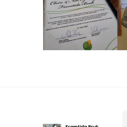
Framtida Bruk