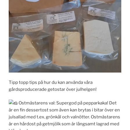
Tipp topp tips på hur du kan använda våra
gårdsproducerade getostar över julhelgen!
Ostmästarens val: Supergod på pepparkaka! Det
är en fin dessertost som även kan brytas i bitar över en
julsallad med t.ex. grönkål och valnötter. Ostmästarens
är en hårdost på getmjölk som är långsamt lagrad med