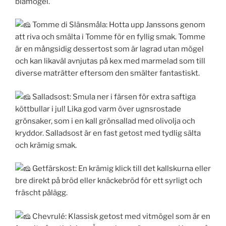
blåmögel.
Tomme di Slänsmåla: Hotta upp Janssons genom
att riva och smälta i Tomme för en fyllig smak. Tomme
är en mångsidig dessertost som är lagrad utan mögel
och kan likaväl avnjutas på
kex med marmelad som till
diverse maträtter eftersom den smälter fantastiskt.
Salladsost: Smula ner i färsen för extra saftiga
köttbullar i jul! Lika god varm över ugnsrostade
grönsaker, som i en kall grönsallad med olivolja och
kryddor. Salladsost är en fast getost med tydlig sälta
och krämig smak.
Getfärskost: En krämig klick till det kallskurna eller
bre direkt på bröd eller knäckebröd för ett syrligt och
fräscht pålägg.
Chevrulé: Klassisk getost med vitmögel som är en