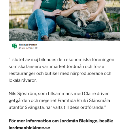
”I slutet av maj bildades den ekonomiska föreningen
som ska lansera varumärket Jordmån och förse
restauranger och butiker med närproducerade och
lokala råvaror.
Nils Sjöström, som tillsammans med Claire driver
getgården och mejeriet Framtida Bruk i Slänsmåla
utanför Svängsta, har valts till dess ordförande.”
För mer information om Jordmån Blekinge, besök:
jordmanblekinge.se