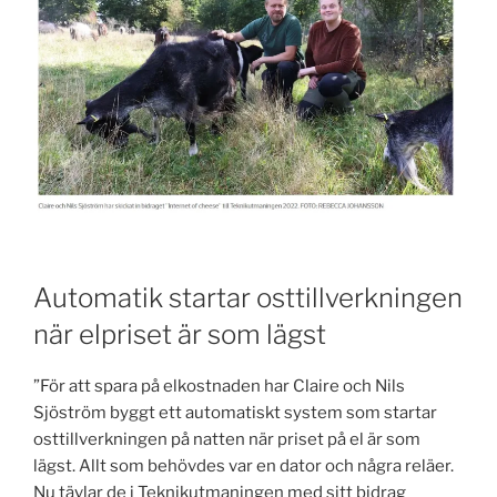
Automatik startar osttillverkningen
när elpriset är som lägst
”För att spara på elkostnaden har Claire och Nils
Sjöström byggt ett automatiskt system som startar
osttillverkningen på natten när priset på el är som
lägst. Allt som behövdes var en dator och några reläer.
Nu tävlar de i Teknikutmaningen med sitt bidrag