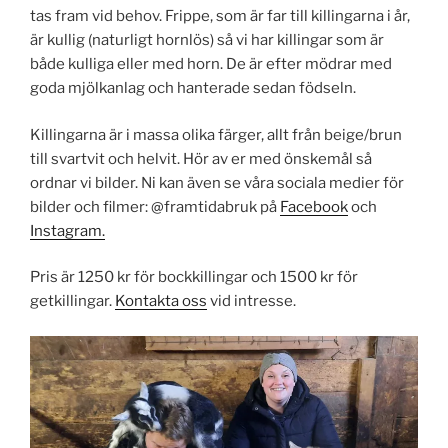
tas fram vid behov. Frippe, som är far till killingarna i år,
är kullig (naturligt hornlös) så vi har killingar som är
både kulliga eller med horn. De är efter mödrar med
goda mjölkanlag och hanterade sedan födseln.
Killingarna är i massa olika färger, allt från beige/brun
till svartvit och helvit. Hör av er med önskemål så
ordnar vi bilder. Ni kan även se våra sociala medier för
bilder och filmer: @framtidabruk på
Facebook
och
Instagram.
Pris är 1250 kr för bockkillingar och 1500 kr för
getkillingar.
Kontakta oss
vid intresse.