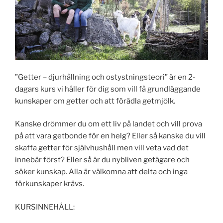
”Getter – djurhållning och ostystningsteori” är en 2-
dagars kurs vi håller för dig som vill få grundläggande
kunskaper om getter och att förädla getmjölk.
Kanske drömmer du om ett liv på landet och vill prova
på att vara getbonde för en helg? Eller så kanske du vill
skaffa getter för självhushåll men vill veta vad det
innebär först? Eller så är du nybliven getägare och
söker kunskap. Alla är välkomna att delta och inga
förkunskaper krävs.
KURSINNEHÅLL: