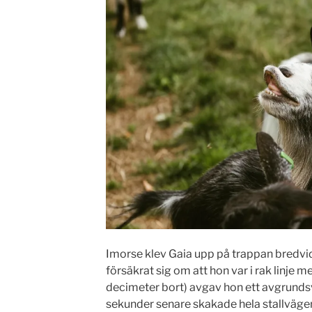
Imorse klev Gaia upp på trappan bredvid
försäkrat sig om att hon var i rak linje 
decimeter bort) avgav hon ett avgrundsv
sekunder senare skakade hela stallvägen 