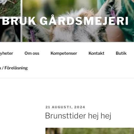
 BRUK GÅRDSMEJERI
yheter
Om oss
Kompetenser
Kontakt
Butik
 / Föreläsning
PUBLICERAT
21 AUGUSTI, 2024
Brunsttider hej hej