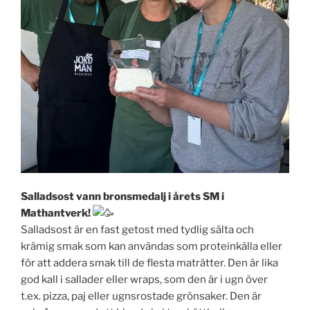
Salladsost vann bronsmedalj i årets SM i
Mathantverk!
Salladsost är en fast getost med tydlig sälta och
krämig smak som kan användas som proteinkälla eller
för att addera smak till de flesta maträtter. Den är lika
god kall i sallader eller wraps, som den är i ugn över
t.ex. pizza, paj eller ugnsrostade grönsaker. Den är