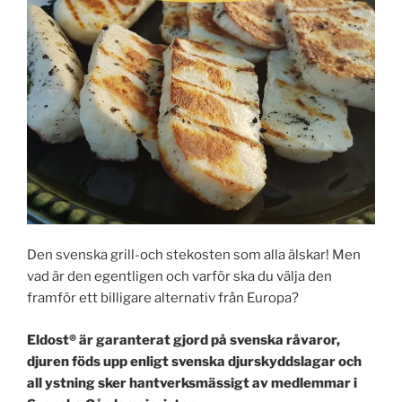
Den svenska grill-och stekosten som alla älskar! Men
vad är den egentligen och varför ska du välja den
framför ett billigare alternativ från Europa?
Eldost®️ är garanterat gjord på svenska råvaror,
djuren föds upp enligt svenska djurskyddslagar och
all ystning sker hantverksmässigt av medlemmar i