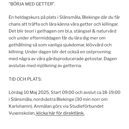
”BÖRJA MED GETTER”.
En heldagskurs på plats i Slänsmåla, Blekinge där du får
chans att träffa och lära känna våra getter och killingar.
Det
blir teori i gethagen om bl.a. stängsel & naturvård
och under eftermiddagen får du lära dig mer om
gethållning så som vanliga sjukdomar, klövvård och
killning. Under dagen blir det också en ostprovning
med några av våra gårdsproducerade getostar. Dagen
avslutas med mjölkning av getterna.
TID OCH PLATS:
Lördag 10 Maj 2025, Start 09:00 och avslut ca 18-19:00
i Slänsmåla, nordvästra Blekinge (30 min norr om
Karlshamn). Anmälan görs via Studieförbundet
Vuxenskolan,
klicka
här för direktlänk.