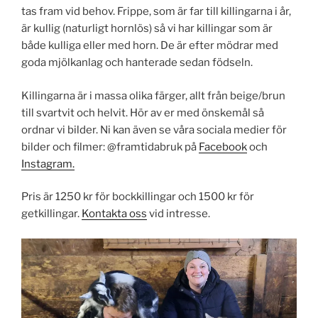
tas fram vid behov. Frippe, som är far till killingarna i år,
är kullig (naturligt hornlös) så vi har killingar som är
både kulliga eller med horn. De är efter mödrar med
goda mjölkanlag och hanterade sedan födseln.
Killingarna är i massa olika färger, allt från beige/brun
till svartvit och helvit. Hör av er med önskemål så
ordnar vi bilder. Ni kan även se våra sociala medier för
bilder och filmer: @framtidabruk på
Facebook
och
Instagram.
Pris är 1250 kr för bockkillingar och 1500 kr för
getkillingar.
Kontakta oss
vid intresse.