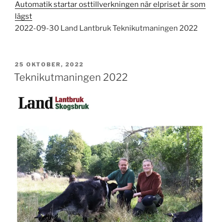
Automatik startar osttillverkningen när elpriset är som
lägst
2022-09-30 Land Lantbruk Teknikutmaningen 2022
PUBLICERAT
25 OKTOBER, 2022
Teknikutmaningen 2022