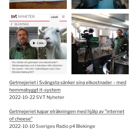
Getmejeriet i Svängsta sänker sina elkostnader – med
hemmabyggt it-system
2022-10-22 SVT Nyheter
Getmejeriet kapar elräkningen med hjälp av ”internet
of cheese”
2022-10-10 Sveriges Radio p4 Blekinge