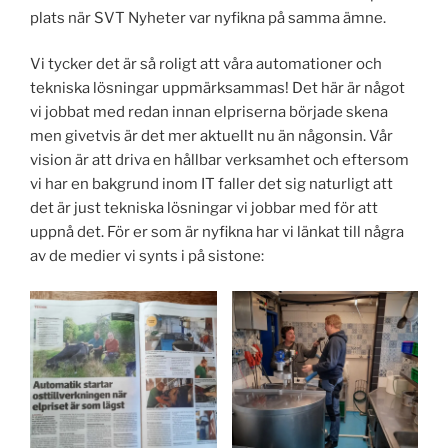
plats när SVT Nyheter var nyfikna på samma ämne.
Vi tycker det är så roligt att våra automationer och
tekniska lösningar uppmärksammas! Det här är något
vi jobbat med redan innan elpriserna började skena
men givetvis är det mer aktuellt nu än någonsin. Vår
vision är att driva en hållbar verksamhet och eftersom
vi har en bakgrund inom IT faller det sig naturligt att
det är just tekniska lösningar vi jobbar med för att
uppnå det. För er som är nyfikna har vi länkat till några
av de medier vi synts i på sistone: