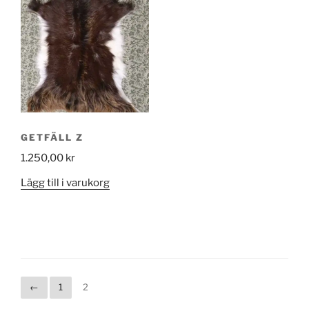
GETFÄLL Z
1.250,00
kr
Lägg till i varukorg
←
1
2