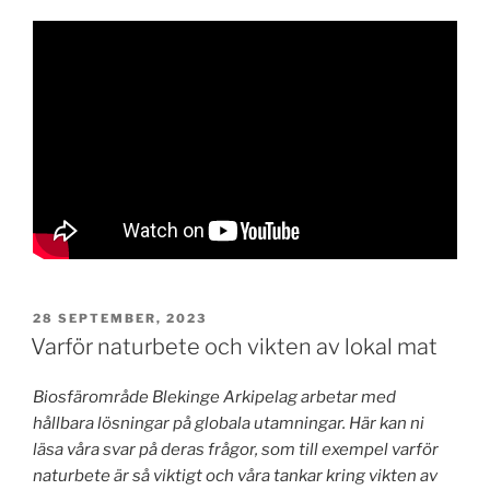
PUBLICERAT
28 SEPTEMBER, 2023
Varför naturbete och vikten av lokal mat
Biosfärområde Blekinge Arkipelag arbetar med
hållbara lösningar på globala utamningar. Här kan ni
läsa våra svar på deras frågor, som till exempel varför
naturbete är så viktigt och våra tankar kring vikten av