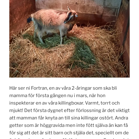
Här ser ni Fortran, en av våra 2-åringar som ska bli
mamma för första gången nu i mars, när hon
inspekterar en av våra killingboxar. Varmt, torrt och
mjukt! Det första dygnet efter förlossning är det viktigt
att mamman får knyta an till sina killingar ostört. Andra
getter som är höggravida men inte fött själva än kan få
för sig att det är sitt barn och stjäla det, speciellt om de