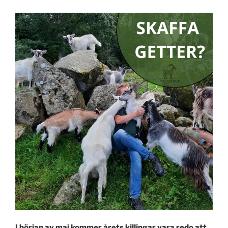
I början av maj kommer årets killingar vara redo att