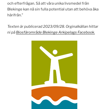
och efterfrågan. Så att våra unika livsmedel från
Blekinge kan nå sin fulla potential utan att behöva åka
härifrån.”
Texten är publicerad 2023/09/28. Orginalkällan hittar
ni på
Biosfärområde Blekinge Arkipelags Facebook.