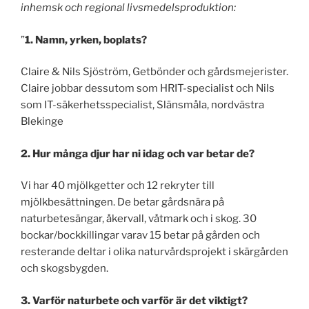
inhemsk och regional livsmedelsproduktion:
”
1. Namn, yrken, boplats?
Claire & Nils Sjöström, Getbönder och gårdsmejerister.
Claire jobbar dessutom som HRIT-specialist och Nils
som IT-säkerhetsspecialist, Slänsmåla, nordvästra
Blekinge
2. Hur många djur har ni idag och var betar de?
Vi har 40 mjölkgetter och 12 rekryter till
mjölkbesättningen. De betar gårdsnära på
naturbetesängar, åkervall, våtmark och i skog. 30
bockar/bockkillingar varav 15 betar på gården och
resterande deltar i olika naturvårdsprojekt i skärgården
och skogsbygden.
3. Varför naturbete och varför är det viktigt?