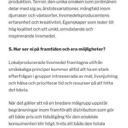
produktion. Terroir, den unika smaken som jordmånen
delar med sig av, årstidsvariationer, mångfald inom
djurraser och växtsorter, livsmedelsproducentens
erfarenhet och kreativitet. Egenskaper som leder till
hög kvalitet och ett unikt, omväxlande och
inspirerande livsmedel.
5. Hur ser ni på framtiden och era möjligheter?
Lokalproducerade livsmedel framtagna utifrån
småskaliga principer kommer alltid att ha en stark
efterfrågan i grupper intresserade av mat, livsnjutning
och hälsa och prioriterar tid och resurser på att hitta
det bästa.
När det gäller att nå en bredare målgrupp uppstår
begränsningar inom framförallt distribution som gör
att både pris och tidsåtgång för den enskilde
konsumenten blir högt, trots att både den totala