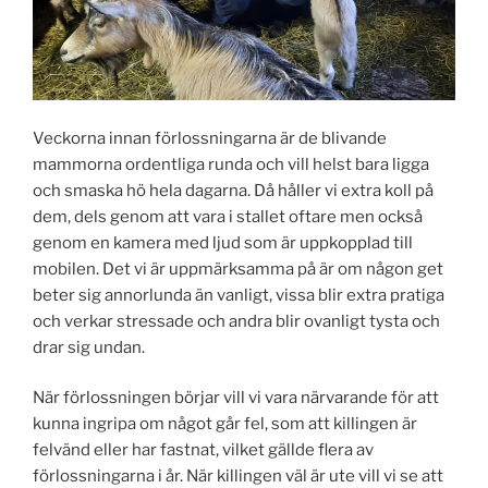
Veckorna innan förlossningarna är de blivande
mammorna ordentliga runda och vill helst bara ligga
och smaska hö hela dagarna. Då håller vi extra koll på
dem, dels genom att vara i stallet oftare men också
genom en kamera med ljud som är uppkopplad till
mobilen. Det vi är uppmärksamma på är om någon get
beter sig annorlunda än vanligt, vissa blir extra pratiga
och verkar stressade och andra blir ovanligt tysta och
drar sig undan.
När förlossningen börjar vill vi vara närvarande för att
kunna ingripa om något går fel, som att killingen är
felvänd eller har fastnat, vilket gällde flera av
förlossningarna i år. När killingen väl är ute vill vi se att