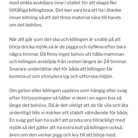
med enkla avskiljare inne i stallet för att skapa fler
tillfälliga killingboxar. Det kan vara bra att ha i åtanke
innan killning så att det finns material nära till hands
om det behövs.
När allt går som det ska och killingen är snabb på att
börja dricka mjölk så är de pigga och nyfikna efter bara
några timmar. Då finns inget behov att hålla mamman
och killingen avskiljda från resten längre än 24 timmar.
Snarare underlättar det för båda att killingen får
komma ut och stimulera sig och utforska miljön.
Om geten eller killingen upplevs som hängig eller svag
efter förlossningen så håller vi dem i en egen box så
länge det behövs. Då är det viktigt att de får vila och äta
ordentligt tills vi märker ett stabilt välmående för båda.
En svag get kan ha svårt att producera tillräckligt med
mjölk så det gäller att ha extra koll på killingen också,
även om den verkar pigg och kry till att börja med.