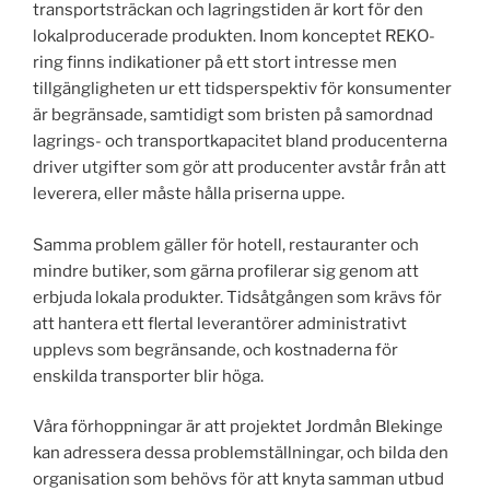
transportsträckan och lagringstiden är kort för den
lokalproducerade produkten. Inom konceptet REKO-
ring finns indikationer på ett stort intresse men
tillgängligheten ur ett tidsperspektiv för konsumenter
är begränsade, samtidigt som bristen på samordnad
lagrings- och transportkapacitet bland producenterna
driver utgifter som gör att producenter avstår från att
leverera, eller måste hålla priserna uppe.
Samma problem gäller för hotell, restauranter och
mindre butiker, som gärna profilerar sig genom att
erbjuda lokala produkter. Tidsåtgången som krävs för
att hantera ett flertal leverantörer administrativt
upplevs som begränsande, och kostnaderna för
enskilda transporter blir höga.
Våra förhoppningar är att projektet Jordmån Blekinge
kan adressera dessa problemställningar, och bilda den
organisation som behövs för att knyta samman utbud