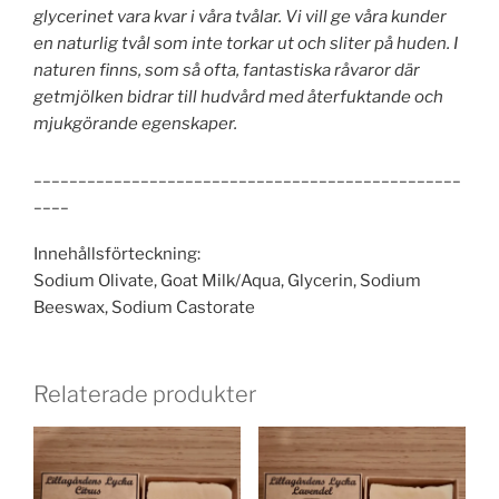
glycerinet vara kvar i våra tvålar. Vi vill ge våra kunder
en naturlig tvål som inte torkar ut och sliter på huden. I
naturen finns, som så ofta, fantastiska råvaror där
getmjölken bidrar till hudvård med återfuktande och
mjukgörande egenskaper.
________________________________________________
____
Innehållsförteckning:
Sodium Olivate, Goat Milk/Aqua, Glycerin, Sodium
Beeswax, Sodium Castorate
Relaterade produkter