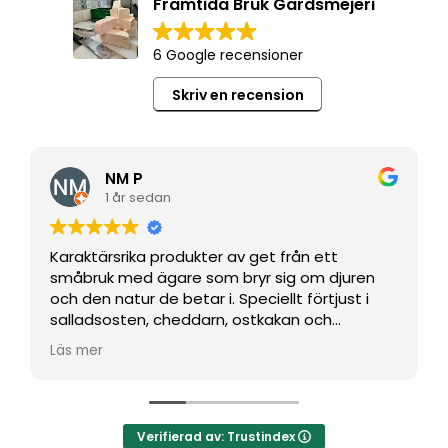
Framtida Bruk Gårdsmejeri
6 Google recensioner
Skriv en recension
NM P
1 år sedan
Karaktärsrika produkter av get från ett
småbruk med ägare som bryr sig om djuren
och den natur de betar i. Speciellt förtjust i
salladsosten, cheddarn, ostkakan och
getkorven!
Läs mer
Verifierad av: Trustindex